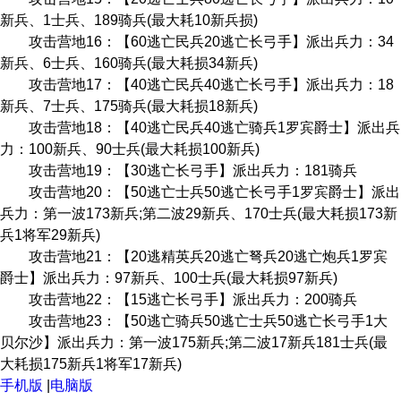
新兵、1士兵、189骑兵(最大耗10新兵损)
攻击营地16：【60逃亡民兵20逃亡长弓手】派出兵力：34
新兵、6士兵、160骑兵(最大耗损34新兵)
攻击营地17：【40逃亡民兵40逃亡长弓手】派出兵力：18
新兵、7士兵、175骑兵(最大耗损18新兵)
攻击营地18：【40逃亡民兵40逃亡骑兵1罗宾爵士】派出兵
力：100新兵、90士兵(最大耗损100新兵)
攻击营地19：【30逃亡长弓手】派出兵力：181骑兵
攻击营地20：【50逃亡士兵50逃亡长弓手1罗宾爵士】派出
兵力：第一波173新兵;第二波29新兵、170士兵(最大耗损173新
兵1将军29新兵)
攻击营地21：【20逃精英兵20逃亡弩兵20逃亡炮兵1罗宾
爵士】派出兵力：97新兵、100士兵(最大耗损97新兵)
攻击营地22：【15逃亡长弓手】派出兵力：200骑兵
攻击营地23：【50逃亡骑兵50逃亡士兵50逃亡长弓手1大
贝尔沙】派出兵力：第一波175新兵;第二波17新兵181士兵(最
大耗损175新兵1将军17新兵)
手机版
|
电脑版