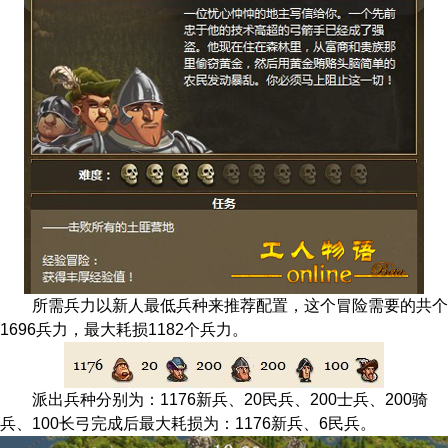
所需兵力以新人最低兵种来推荐配置，这个冒险需要的共个
1696兵力，最大耗损1182个兵力。
派出兵种分别为：1176新兵、20民兵、200士兵、200骑
兵、100长弓完成后最大耗损为：1176新兵、6民兵。