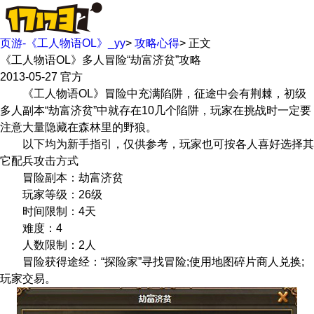
页游-《工人物语OL》_yy
>
攻略心得
>
正文
《工人物语OL》多人冒险“劫富济贫”攻略
2013-05-27
官方
《工人物语OL》冒险中充满陷阱，征途中会有荆棘，初级
多人副本“劫富济贫”中就存在10几个陷阱，玩家在挑战时一定要
注意大量隐藏在森林里的野狼。
以下均为新手指引，仅供参考，玩家也可按各人喜好选择其
它配兵攻击方式
冒险副本：劫富济贫
玩家等级：26级
时间限制：4天
难度：4
人数限制：2人
冒险获得途经：“探险家”寻找冒险;使用地图碎片商人兑换;
玩家交易。