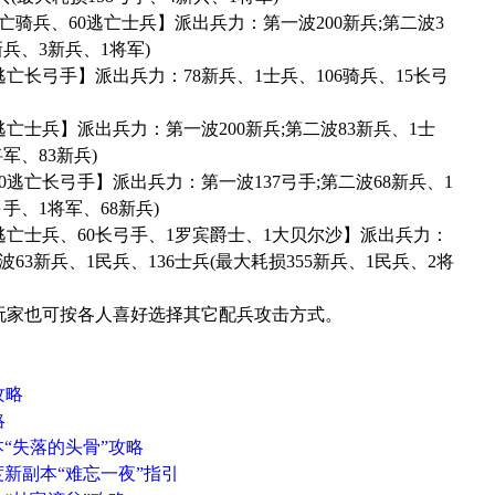
骑兵、60逃亡士兵】派出兵力：第一波200新兵;第二波3
新兵、3新兵、1将军)
亡长弓手】派出兵力：78新兵、1士兵、106骑兵、15长弓
亡士兵】派出兵力：第一波200新兵;第二波83新兵、1士
军、83新兵)
0逃亡长弓手】派出兵力：第一波137弓手;第二波68新兵、1
弓手、1将军、68新兵)
逃亡士兵、60长弓手、1罗宾爵士、1大贝尔沙】派出兵力：
63新兵、1民兵、136士兵(最大耗损355新兵、1民兵、2将
家也可按各人喜好选择其它配兵攻击方式。
攻略
略
“失落的头骨”攻略
新副本“难忘一夜”指引