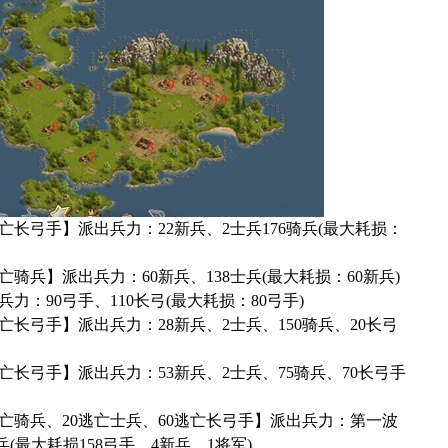
长弓手】派出兵力：22新兵、2士兵176骑兵(最大耗损：
骑兵】派出兵力：60新兵、138士兵(最大耗损：60新兵)
：90弓手、110长弓(最大耗损：80弓手)
长弓手】派出兵力：28新兵、2士兵、150骑兵、20长弓
长弓手】派出兵力：53新兵、2士兵、75骑兵、70长弓手
亡骑兵、20逃亡士兵、60逃亡长弓手】派出兵力：第一波
兵(最大耗损158弓手、4新兵、1将军)