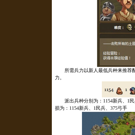
所需兵力以新人最低兵种来推荐配置，
力。
派出兵种分别为：1154新兵、1民兵、
损为：1154新兵、1民兵、375弓手