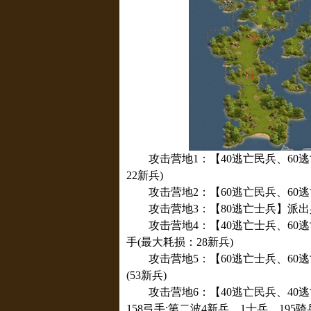
攻击营地1：【40逃亡民兵、60逃亡
22新兵)
攻击营地2：【60逃亡民兵、60逃亡
攻击营地3：【80逃亡士兵】派出兵力
攻击营地4：【40逃亡士兵、60逃亡
手(最大耗损：28新兵)
攻击营地5：【60逃亡士兵、60逃亡
(53新兵)
攻击营地6：【40逃亡民兵、40逃
158弓手;第二波4新兵、1士兵、195骑