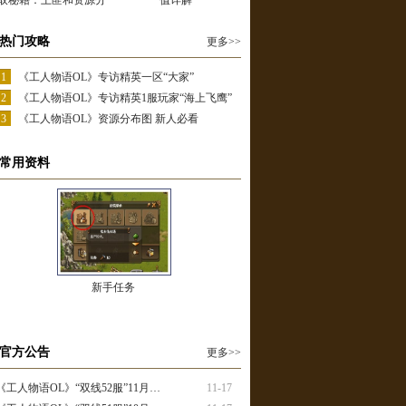
取秘籍：土匪和资源分
值详解
布图
热门攻略
更多>>
1
《工人物语OL》专访精英一区“大家”
2
《工人物语OL》专访精英1服玩家“海上飞鹰”
3
《工人物语OL》资源分布图 新人必看
常用资料
新手任务
官方公告
更多>>
《工人物语OL》“双线52服”11月…
11-17